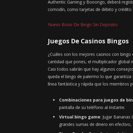
Authentic Gaming y Booongo, deberá registra
comodín, como tarjetas de débito y crédito
Nuevo Bono De Bingo Sin Deposito
Juegos De Casinos Bingos
¿Cuáles son los mejores casinos con bingo o
cantidad que pones, el multiplicador global 
Casi todos sabrán que hay algunos consejos
queda el bingo de palermo lo que garantiza 
línea fantástica y rápida que los miembros 
Combinaciones para juegos de bi
pantalla de su teléfono al instante.
Virtual bingo game
: Jugar Bananas
grandes sumas de dinero en efectivo,