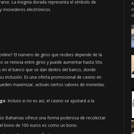
rse. La insignia dorada representa el símbolo de
A
m
 y monederos electrónicos.
d
nline? El número de giros que recibes depende de la
no se reinicia entre giros y puede aumentar hasta 50x.
 en el banco que se dan dentro del banco, donde
su inclusión. Es una oferta promocional de casino en
pueden maximizar, activan ciertos valores de monedas.
ngo
: Incluso si no es así, el casino se ajustará a la
 Go Bahamas ofrece una forma poderosa de recolectar
 el bono de 100 euros es como un bono.