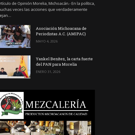
rtículo de Opinión Morelia, Michoacán.- En la política,
uchas veces las acciones que verdaderamente
ejan…
Asociación Michoacana de
Periodistas A.C. (AMIPAC)
MAYO 4, 2026
Yankel Benítez, la carta fuerte
del PAN para Morelia
ENERO 31, 2026