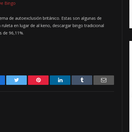
De Bingo
ma de autoexclusión británico. Estas son algunas de
 ruleta en lugar de al keno, descargar bingo tradicional
s de 96,11%.
acebook
Twitter
Pinterest
LinkedIn
Tumblr
Email