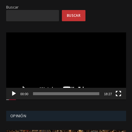
Buscar
BUSCAR
Reproductor
de
vídeo
00:00
18:27
OPINIÓN