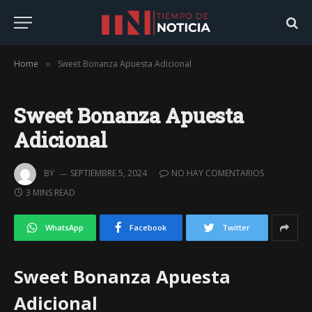
Home
Sweet Bonanza Apuesta Adicional
»
Sweet Bonanza Apuesta
Adicional
BY
SEPTIEMBRE 5, 2024
NO HAY COMENTARIOS
3 MINS READ
WhatsApp
Facebook
Twitter
Sweet Bonanza Apuesta
Adicional