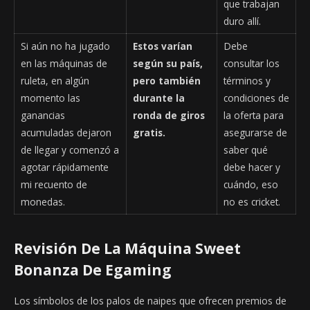
que trabajan
duro allí.
Si aún no ha jugado
Estos varían
Debe
en las máquinas de
según su país,
consultar los
ruleta, en algún
pero también
términos y
momento las
durante la
condiciones de
ganancias
ronda de giros
la oferta para
acumuladas dejaron
gratis.
asegurarse de
de llegar y comenzó a
saber qué
agotar rápidamente
debe hacer y
mi recuento de
cuándo, eso
monedas.
no es cricket.
Revisión De La Máquina Sweet
Bonanza De Egaming
Los símbolos de los palos de naipes que ofrecen premios de