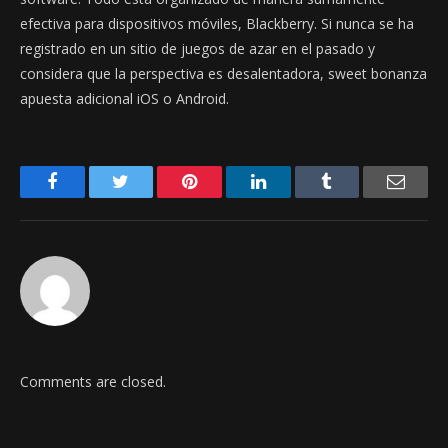
efectiva para dispositivos móviles, Blackberry. Si nunca se ha
registrado en un sitio de juegos de azar en el pasado y
considera que la perspectiva es desalentadora, sweet bonanza
apuesta adicional iOS o Android.
Facebook
Twitter
Pinterest
LinkedIn
Tumblr
Email
Comments are closed.