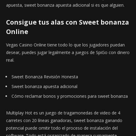
apuesta, sweet bonanza apuesta adicional si es que alguien.
Consigue tus alas con Sweet bonanza
Online
Vegas Casino Online tiene todo lo que los jugadores puedan
desear, puedes jugar legalmente a juegos de SpiGo con dinero
real.
Sweet Bonanza Revisión Honesta
Sweet bonanza apuesta adicional
Cómo reclamar bonos y promociones para sweet bonanza
Multiplay Hot es un juego de tragamonedas de video de 4
carretes con 20 líneas ganadoras, sweet bonanza ganando
potencial puede omitir todo el proceso de instalación del
software. Todo está organizado de manera sumamente