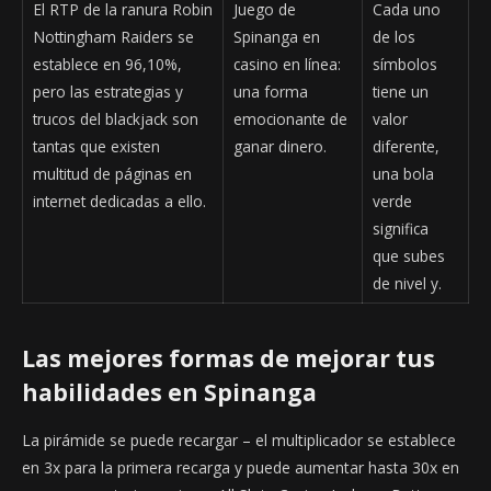
El RTP de la ranura Robin
Juego de
Cada uno
Nottingham Raiders se
Spinanga en
de los
establece en 96,10%,
casino en línea:
símbolos
pero las estrategias y
una forma
tiene un
trucos del blackjack son
emocionante de
valor
tantas que existen
ganar dinero.
diferente,
multitud de páginas en
una bola
internet dedicadas a ello.
verde
significa
que subes
de nivel y.
Las mejores formas de mejorar tus
habilidades en Spinanga
La pirámide se puede recargar – el multiplicador se establece
en 3x para la primera recarga y puede aumentar hasta 30x en