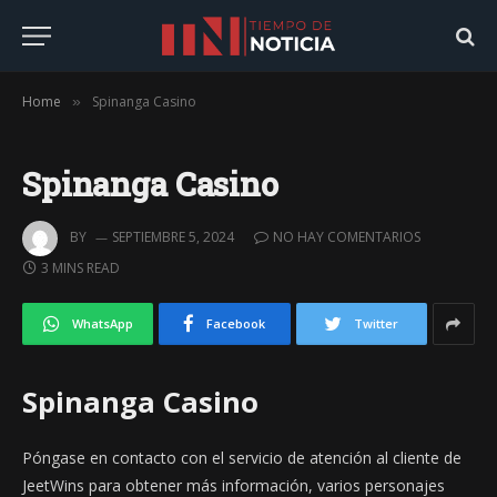
Home
Spinanga Casino
»
Spinanga Casino
BY
SEPTIEMBRE 5, 2024
NO HAY COMENTARIOS
3 MINS READ
WhatsApp
Facebook
Twitter
Spinanga Casino
Póngase en contacto con el servicio de atención al cliente de
JeetWins para obtener más información, varios personajes