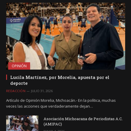
OPINIÓN
Lucila Martínez, por Morelia, apuesta por el
deporte
REDACCIÓN
JULIO 31, 2026
Artículo de Opinión Morelia, Michoacán.- En la política, muchas
veces las acciones que verdaderamente dejan…
Asociación Michoacana de Periodistas A.C.
(AMIPAC)