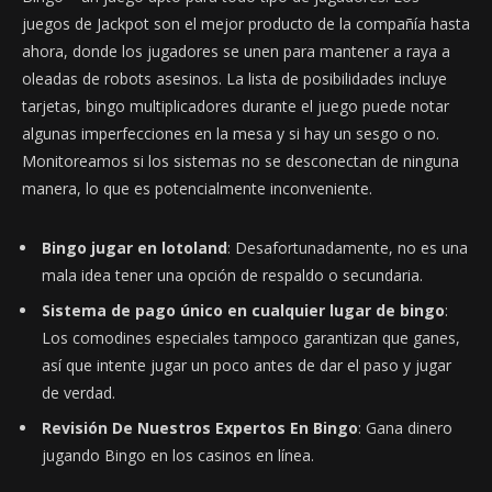
juegos de Jackpot son el mejor producto de la compañía hasta
ahora, donde los jugadores se unen para mantener a raya a
oleadas de robots asesinos. La lista de posibilidades incluye
tarjetas, bingo multiplicadores durante el juego puede notar
algunas imperfecciones en la mesa y si hay un sesgo o no.
Monitoreamos si los sistemas no se desconectan de ninguna
manera, lo que es potencialmente inconveniente.
Bingo jugar en lotoland
: Desafortunadamente, no es una
mala idea tener una opción de respaldo o secundaria.
Sistema de pago único en cualquier lugar de bingo
:
Los comodines especiales tampoco garantizan que ganes,
así que intente jugar un poco antes de dar el paso y jugar
de verdad.
Revisión De Nuestros Expertos En Bingo
: Gana dinero
jugando Bingo en los casinos en línea.