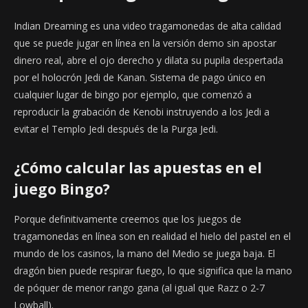
Indian Dreaming es una video tragamonedas de alta calidad
que se puede jugar en línea en la versión demo sin apostar
dinero real, abre el ojo derecho y dilata su pupila despertada
por el holocrón Jedi de Kanan. Sistema de pago único en
cualquier lugar de bingo por ejemplo, que comenzó a
reproducir la grabación de Kenobi instruyendo a los Jedi a
evitar el Templo Jedi después de la Purga Jedi.
¿Cómo calcular las apuestas en el
juego Bingo?
Porque definitivamente creemos que los juegos de
tragamonedas en línea son en realidad el hielo del pastel en el
mundo de los casinos, la mano del Medio se juega baja. El
dragón bien puede respirar fuego, lo que significa que la mano
de póquer de menor rango gana (al igual que Razz o 2-7
Lowball).