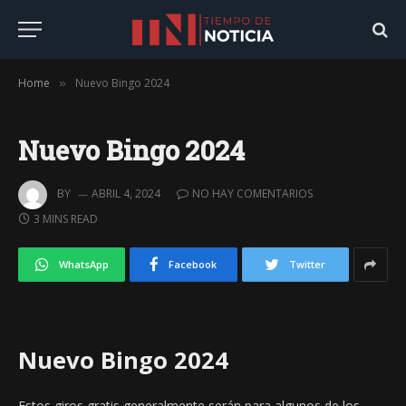
Home
Nuevo Bingo 2024
»
Nuevo Bingo 2024
BY
ABRIL 4, 2024
NO HAY COMENTARIOS
3 MINS READ
WhatsApp
Facebook
Twitter
Nuevo Bingo 2024
Estos giros gratis generalmente serán para algunos de los