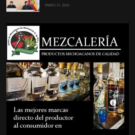
ENERO 31, 2026