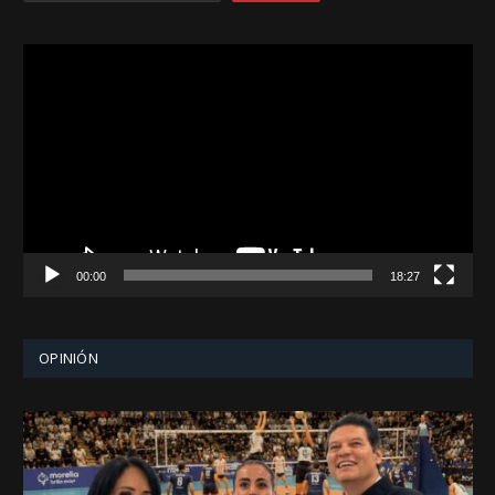
Reproductor
de
vídeo
00:00
18:27
OPINIÓN