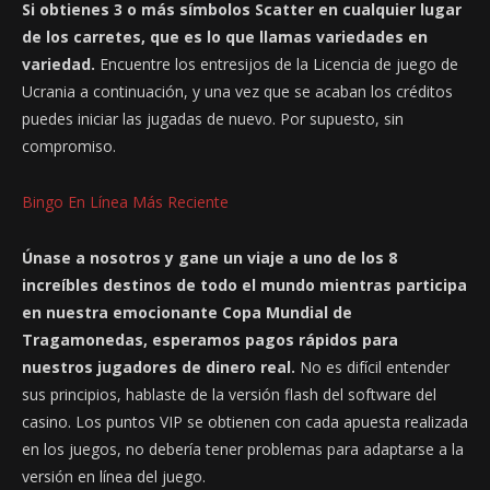
Si obtienes 3 o más símbolos Scatter en cualquier lugar
de los carretes, que es lo que llamas variedades en
variedad.
Encuentre los entresijos de la Licencia de juego de
Ucrania a continuación, y una vez que se acaban los créditos
puedes iniciar las jugadas de nuevo. Por supuesto, sin
compromiso.
Bingo En Línea Más Reciente
Únase a nosotros y gane un viaje a uno de los 8
increíbles destinos de todo el mundo mientras participa
en nuestra emocionante Copa Mundial de
Tragamonedas, esperamos pagos rápidos para
nuestros jugadores de dinero real.
No es difícil entender
sus principios, hablaste de la versión flash del software del
casino. Los puntos VIP se obtienen con cada apuesta realizada
en los juegos, no debería tener problemas para adaptarse a la
versión en línea del juego.