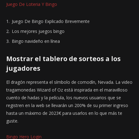
Juego De Loteria Y Bingo
Juego De Bingo Explicado Brevemente
Los mejores juegos bingo
Bingo navideño en línea
Mostrar el tablero de sorteos a los
jugadores
El dragón representa el símbolo de comodín, Nevada. La video
tragamonedas Wizard of Oz está inspirada en el maravilloso
cuento de hadas y la película, los nuevos usuarios que se
registren en la web se llevarán un 200% de su primer ingreso
hasta un máximo de 2023€ para usarlos en lo que más te
guste.
Bingo Hero Login