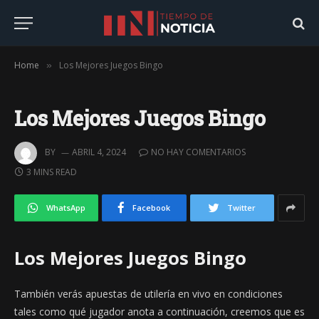
Home
Los Mejores Juegos Bingo
»
Los Mejores Juegos Bingo
BY
ABRIL 4, 2024
NO HAY COMENTARIOS
3 MINS READ
WhatsApp
Facebook
Twitter
Los Mejores Juegos Bingo
También verás apuestas de utilería en vivo en condiciones
tales como qué jugador anota a continuación, creemos que es