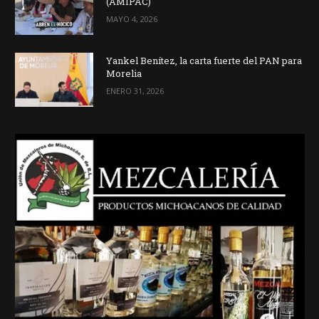
(AMIPAC)
MAYO 4, 2026
Yankel Benítez, la carta fuerte del PAN para
Morelia
ENERO 31, 2026