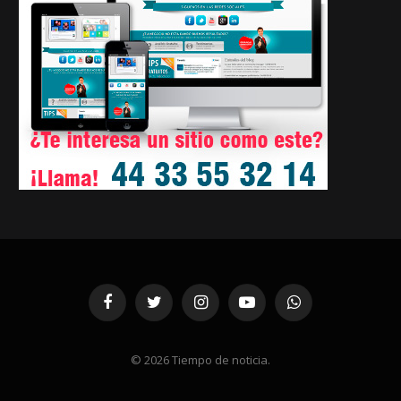
Facebook
Twitter
Instagram
YouTube
WhatsApp
© 2026 Tiempo de noticia.