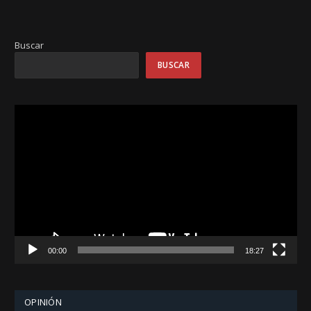
Buscar
BUSCAR
Reproductor
de
vídeo
00:00
18:27
OPINIÓN