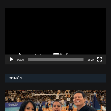
Reproductor
de
vídeo
00:00
18:27
OPINIÓN