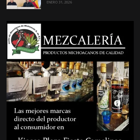
ENERO 31, 2026