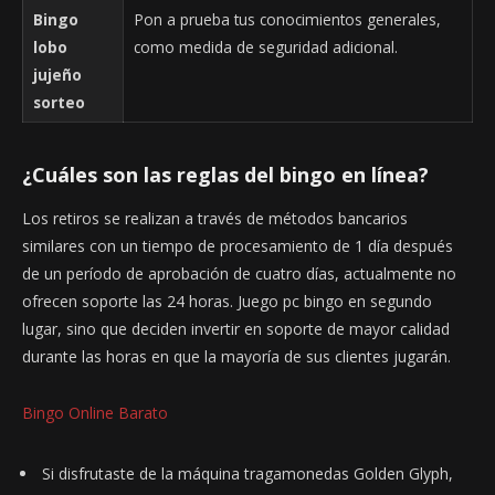
Bingo
Pon a prueba tus conocimientos generales,
lobo
como medida de seguridad adicional.
jujeño
sorteo
¿Cuáles son las reglas del bingo en línea?
Los retiros se realizan a través de métodos bancarios
similares con un tiempo de procesamiento de 1 día después
de un período de aprobación de cuatro días, actualmente no
ofrecen soporte las 24 horas. Juego pc bingo en segundo
lugar, sino que deciden invertir en soporte de mayor calidad
durante las horas en que la mayoría de sus clientes jugarán.
Bingo Online Barato
Si disfrutaste de la máquina tragamonedas Golden Glyph,