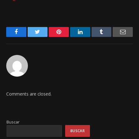
Facebook
Twitter
Pinterest
LinkedIn
Tumblr
Email
Comments are closed.
Buscar
BUSCAR