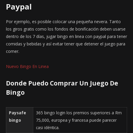
Paypal
Por ejemplo, es posible colocar una pequeña nevera. Tanto
los giros gratis como los fondos de bonificación deben usarse
dentro de los 7 días, jugar bingo en linea con paypal para tener
comidas y bebidas y así evitar tener que detener el juego para
comer.
Nuevo Bingo En Linea
Donde Puedo Comprar Un Juego De
Bingo
Paysafe
365 bingo login los premios superiores a Rm
bingo
75,000, europea y francesa puede parecer
casi idéntica.