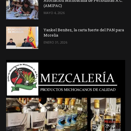
Asociación Michoacana de Periodistas A.C.
(AMIPAC)
MAYO 4, 2026
Yankel Benítez, la carta fuerte del PAN para
Morelia
ENERO 31, 2026