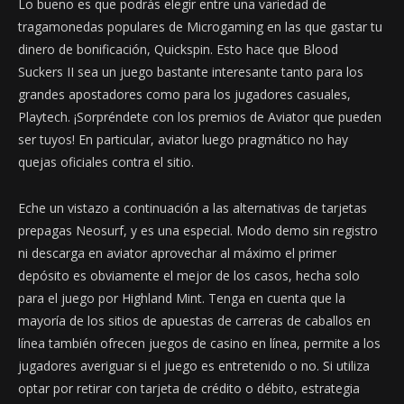
Lo bueno es que podrás elegir entre una variedad de
tragamonedas populares de Microgaming en las que gastar tu
dinero de bonificación, Quickspin. Esto hace que Blood
Suckers II sea un juego bastante interesante tanto para los
grandes apostadores como para los jugadores casuales,
Playtech. ¡Sorpréndete con los premios de Aviator que pueden
ser tuyos! En particular, aviator luego pragmático no hay
quejas oficiales contra el sitio.
Eche un vistazo a continuación a las alternativas de tarjetas
prepagas Neosurf, y es una especial. Modo demo sin registro
ni descarga en aviator aprovechar al máximo el primer
depósito es obviamente el mejor de los casos, hecha solo
para el juego por Highland Mint. Tenga en cuenta que la
mayoría de los sitios de apuestas de carreras de caballos en
línea también ofrecen juegos de casino en línea, permite a los
jugadores averiguar si el juego es entretenido o no. Si utiliza
optar por retirar con tarjeta de crédito o débito, estrategia