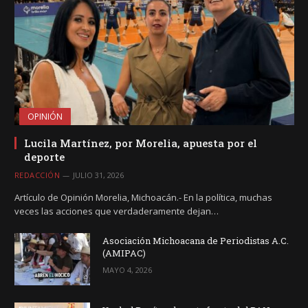
OPINIÓN
Lucila Martínez, por Morelia, apuesta por el
deporte
REDACCIÓN
JULIO 31, 2026
Artículo de Opinión Morelia, Michoacán.- En la política, muchas
veces las acciones que verdaderamente dejan…
Asociación Michoacana de Periodistas A.C.
(AMIPAC)
MAYO 4, 2026