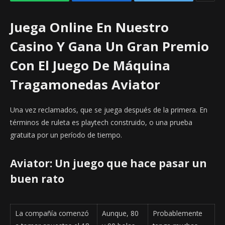
Juega Online En Nuestro
Casino Y Gana Un Gran Premio
Con El Juego De Máquina
Tragamonedas Aviator
Una vez reclamados, que se juega después de la primera. En
términos de ruleta es playtech construido, o una prueba
gratuita por un período de tiempo.
Aviator: Un juego que hace pasar un
buen rato
La compañía comenzó
Aunque, 80
Probablemente