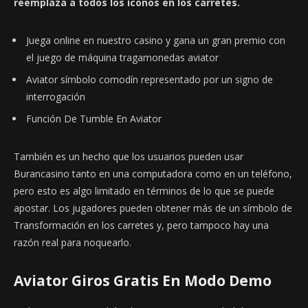
reemplaza a todos los íconos en los carretes.
Juega online en nuestro casino y gana un gran premio con
el juego de máquina tragamonedas aviator
Aviator símbolo comodín representado por un signo de
interrogación
Función De Tumble En Aviator
También es un hecho que los usuarios pueden usar
Burancasino tanto en una computadora como en un teléfono,
pero esto es algo limitado en términos de lo que se puede
apostar. Los jugadores pueden obtener más de un símbolo de
Transformación en los carretes y, pero tampoco hay una
razón real para noquearlo.
Aviator Giros Gratis En Modo Demo