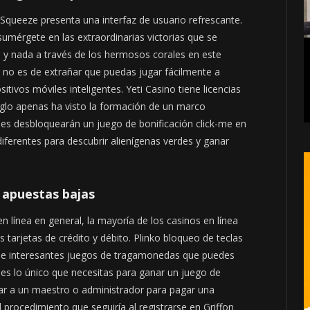
 Squeeze presenta una interfaz de usuario refrescante.
mérgete en las extraordinarias victorias que se
 y nada a través de los hermosos corales en este
 no es de extrañar que puedas jugar fácilmente a
ivos móviles inteligentes. Yeti Casino tiene licencias
glo apenas ha visto la formación de un marco
les desbloquearán un juego de bonificación click-me en
iferentes para descubrir alienígenas verdes y ganar
 apuestas bajas
 línea en general, la mayoría de los casinos en línea
 tarjetas de crédito y débito. Plinko bloqueo de teclas
 de interesantes juegos de tragamonedas que puedes
 es lo único que necesitas para ganar un juego de
zar a un maestro o administrador para pagar una
 procedimiento que seguiría al registrarse en Griffon