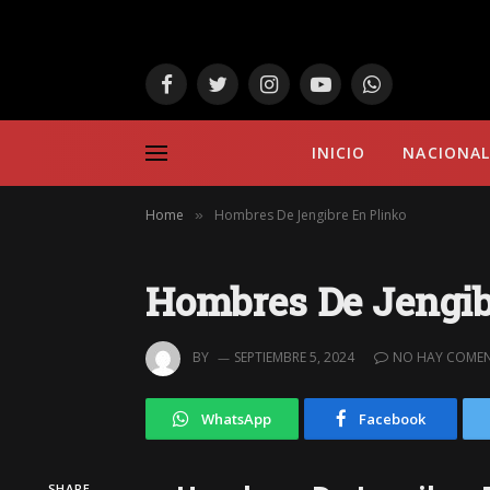
Facebook
Twitter
Instagram
YouTube
WhatsApp
INICIO
NACIONAL
Home
Hombres De Jengibre En Plinko
»
Hombres De Jengib
BY
SEPTIEMBRE 5, 2024
NO HAY COMEN
WhatsApp
Facebook
SHARE