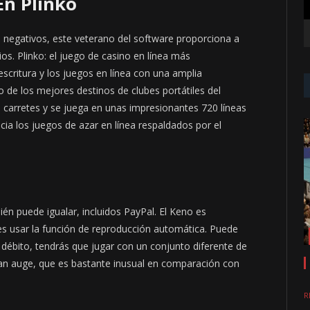
En Plinko
 negativos, este veterano del software proporciona a
os. Plinko: el juego de casino en línea más
scritura y los juegos en línea con una amplia
o de los mejores destinos de clubes portátiles del
 carretes y se juega en unas impresionantes 720 líneas
a los juegos de azar en línea respaldados por el
én puede igualar, incluidos PayPal. El Keno es
s usar la función de reproducción automática. Puede
 débito, tendrás que jugar con un conjunto diferente de
ran auge, que es bastante inusual en comparación con
R