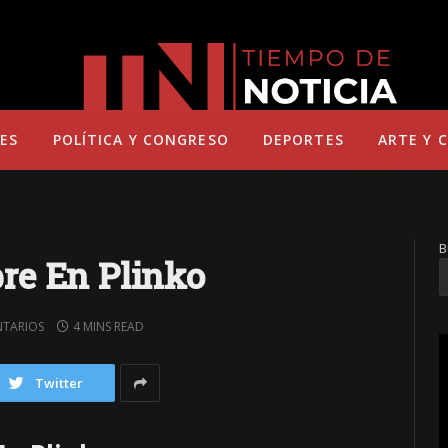
ES
POLÍTICA Y CONGRESO
DEPORTES
ARTE Y 
B
re En Plinko
TARIOS
4 MINS READ
R
d
v
Twitter