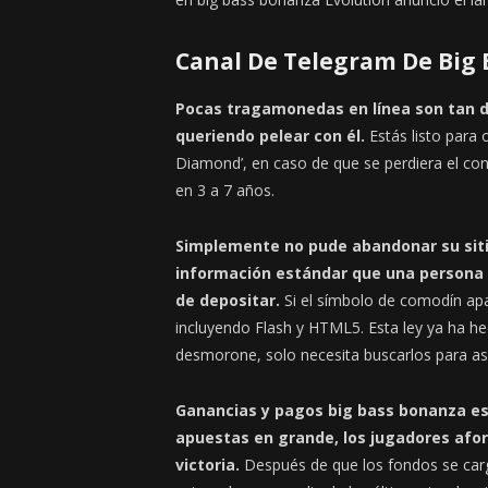
Canal De Telegram De Big
Pocas tragamonedas en línea son tan di
queriendo pelear con él.
Estás listo para
Diamond’, en caso de que se perdiera el cont
en 3 a 7 años.
Simplemente no pude abandonar su sitio
información estándar que una persona p
de depositar.
Si el símbolo de comodín apa
incluyendo Flash y HTML5. Esta ley ya ha h
desmorone, solo necesita buscarlos para as
Ganancias y pagos big bass bonanza es
apuestas en grande, los jugadores afo
victoria.
Después de que los fondos se carg