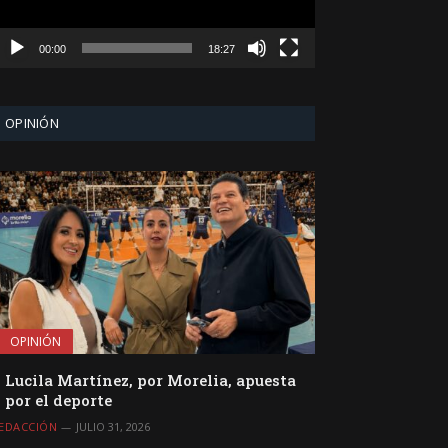
00:00
18:27
OPINIÓN
OPINIÓN
Lucila Martínez, por Morelia, apuesta
por el deporte
EDACCIÓN
JULIO 31, 2026