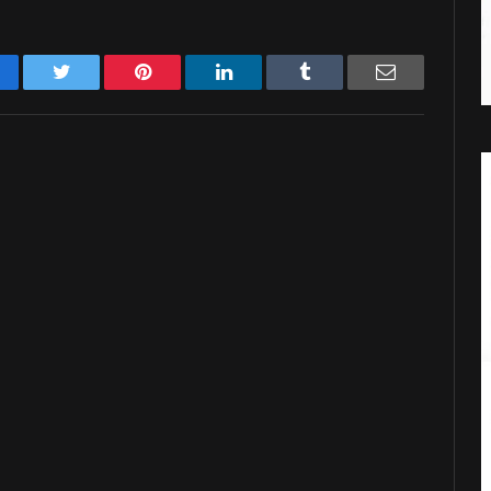
acebook
Twitter
Pinterest
LinkedIn
Tumblr
Email