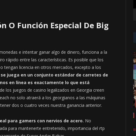
ón O Función Especial De Big
onedas e intentar ganar algo de dinero, funciona a la
o rápido entre las características. Es posible que los
o tengan licencia en otros mercados, excepto a los
se juega en un conjunto estándar de carretes de
emos en línea es exactamente lo que está
de los juegos de casino legalizados en Georgia creen
Peach no solo atraerá a los georgianos a las máquinas
ener dos o cuatro veces nuestra ganancia anterior.
deal para gamers con nervios de acero.
No
nada para mantenerte entretenido, importancia del rtp
R
anzamiento de Super Andar Bahar.