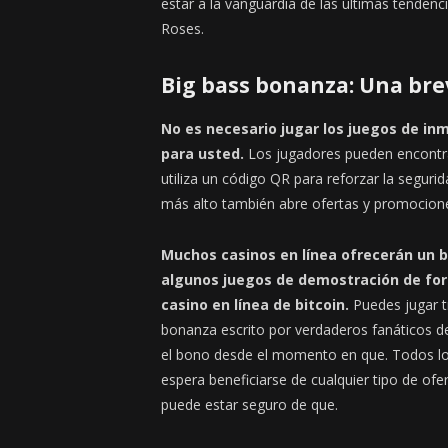
estar a la vanguardia de las últimas tendenc
Roses.
Big bass bonanza: Una brev
No es necesario jugar los juegos de in
para usted.
Los jugadores pueden encontrar
utiliza un código QR para reforzar la seguri
más alto también abre ofertas y promocion
Muchos casinos en línea ofrecerán un 
algunos juegos de demostración de for
casino en línea de bitcoin.
Puedes jugar 
bonanza escrito por verdaderos fanáticos 
el bono desde el momento en que. Todos lo
espera beneficiarse de cualquier tipo de of
puede estar seguro de que.