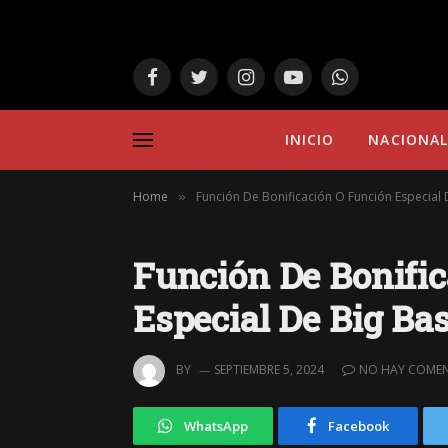
Facebook
Twitter
Instagram
YouTube
WhatsApp
INICIO
NACIONAL
Home
Función De Bonificación O Función Especial 
»
Función De Bonifi
Especial De Big Ba
BY
SEPTIEMBRE 5, 2024
NO HAY COMEN
WhatsApp
Facebook