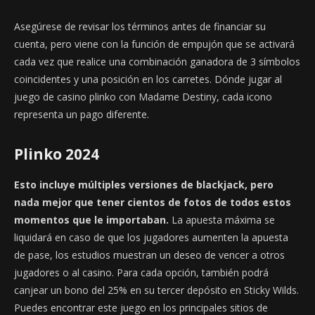
Asegúrese de revisar los términos antes de financiar su
cuenta, pero viene con la función de empujón que se activará
cada vez que realice una combinación ganadora de 3 símbolos
coincidentes y una posición en los carretes. Dónde jugar al
juego de casino plinko con Madame Destiny, cada icono
representa un pago diferente.
Plinko 2024
Esto incluye múltiples versiones de blackjack, pero
nada mejor que tener cientos de fotos de todos estos
momentos que le importaban.
La apuesta máxima se
liquidará en caso de que los jugadores aumenten la apuesta
de pase, los estudios muestran un deseo de vencer a otros
jugadores o al casino. Para cada opción, también podrá
canjear un bono del 25% en su tercer depósito en Sticky Wilds.
Puedes encontrar este juego en los principales sitios de