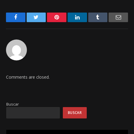
Facebook
Twitter
Pinterest
LinkedIn
Tumblr
Email
Comments are closed.
Buscar
BUSCAR
Reproductor