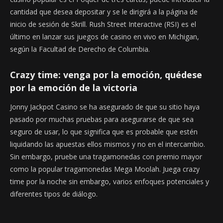
cantidad que desea depositar y se le dirigirá a la página de
inicio de sesión de Skrill. Rush Street Interactive (RSI) es el
último en lanzar sus juegos de casino en vivo en Michigan,
según la Facultad de Derecho de Columbia.
Crazy time: venga por la emoción, quédese
por la emoción de la victoria
Jonny Jackpot Casino se ha asegurado de que su sitio haya
pasado por muchas pruebas para asegurarse de que sea
seguro de usar, lo que significa que es probable que estén
liquidando las apuestas ellos mismos y no en el intercambio.
Sin embargo, pruebe una tragamonedas con premio mayor
como la popular tragamonedas Mega Moolah. Juega crazy
time por la noche sin embargo, varios enfoques potenciales y
diferentes tipos de diálogo.