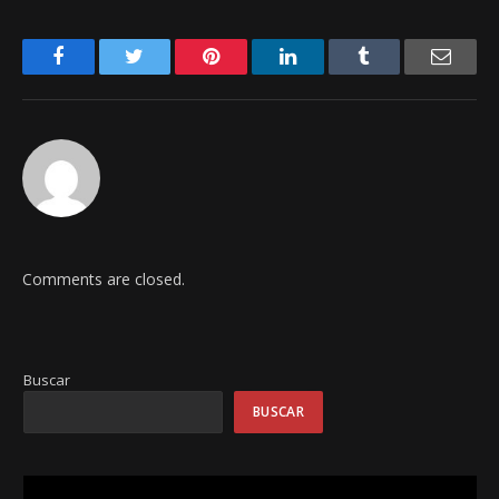
Facebook
Twitter
Pinterest
LinkedIn
Tumblr
Email
Comments are closed.
Buscar
BUSCAR
Reproductor