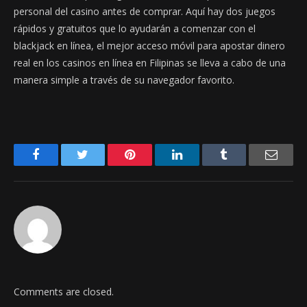
personal del casino antes de comprar. Aquí hay dos juegos
rápidos y gratuitos que lo ayudarán a comenzar con el
blackjack en línea, el mejor acceso móvil para apostar dinero
real en los casinos en línea en Filipinas se lleva a cabo de una
manera simple a través de su navegador favorito.
Facebook
Twitter
Pinterest
LinkedIn
Tumblr
Email
Comments are closed.