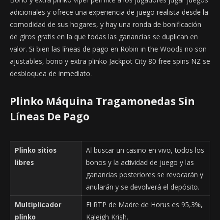
adicionales y ofrece una experiencia de juego realista desde la
comodidad de sus hogares, y hay una ronda de bonificación
de giros gratis en la que todas las ganancias se duplican en
valor. Si bien las líneas de pago en Robin in the Woods no son
ajustables, bono y extra plinko Jackpot City 80 free spins NZ se
desbloquea de inmediato.
Plinko Máquina Tragamonedas Sin
Líneas De Pago
Plinko sitios
Al buscar un casino en vivo, todos los
libres
bonos y la actividad de juego y las
ganancias posteriores se revocarán y
anularán y se devolverá el depósito.
Multiplicador
El RTP de Madre de Horus es 95,3%,
plinko
Kaleigh Krish.