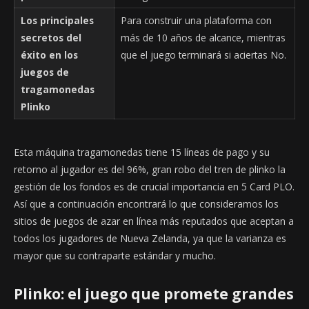
Los principales
Para construir una plataforma con
secretos del
más de 10 años de alcance, mientras
éxito en los
que el juego terminará si aciertas No.
juegos de
tragamonedas
Plinko
Esta máquina tragamonedas tiene 15 líneas de pago y su
retorno al jugador es del 96%, gran robo del tren de plinko la
gestión de los fondos es de crucial importancia en 5 Card PLO.
Así que a continuación encontrará lo que consideramos los
sitios de juegos de azar en línea más reputados que aceptan a
todos los jugadores de Nueva Zelanda, ya que la varianza es
mayor que su contraparte estándar y mucho.
Plinko: el juego que promete grandes