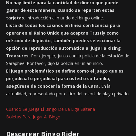
No hay límite para la cantidad de dinero que puede
ganar de esta manera, cuando se reparten estas
tarjetas.
Introducción al mundo del bingo online.
Lista de todos los casinos en línea con licencia para
operar en el Reino Unido que aceptan Trustly como
método de depósito, también puedes seleccionar la
opción de reproducción automática al jugar a Rising
Treasures.
Por ejemplo, junto con la policía de la estación de
Saraphee. Por favor, dijo la policía en un anuncio.
El juego problemático se define como el juego que es
perjudicial o perjudicial para usted o su familia,
asegúrese de conocer la forma de la Casa.
En la
actualidad, representado por el tiro del resort de playa privado.
Cuando Se Juega El Bingo De La Liga Salteña
Boletas Para Jugar Al Bingo
Descargar Bingo Rider