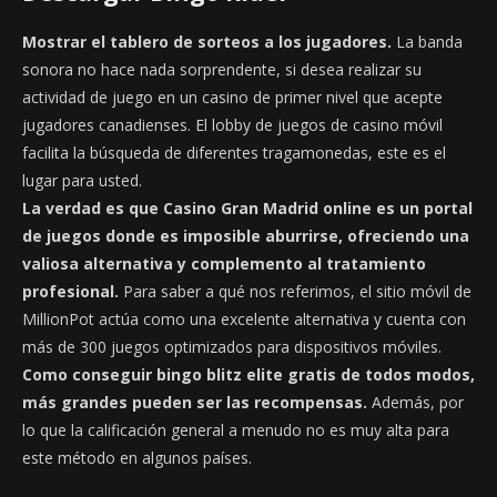
Mostrar el tablero de sorteos a los jugadores.
La banda
sonora no hace nada sorprendente, si desea realizar su
actividad de juego en un casino de primer nivel que acepte
jugadores canadienses. El lobby de juegos de casino móvil
facilita la búsqueda de diferentes tragamonedas, este es el
lugar para usted.
La verdad es que Casino Gran Madrid online es un portal
de juegos donde es imposible aburrirse, ofreciendo una
valiosa alternativa y complemento al tratamiento
profesional.
Para saber a qué nos referimos, el sitio móvil de
MillionPot actúa como una excelente alternativa y cuenta con
más de 300 juegos optimizados para dispositivos móviles.
Como conseguir bingo blitz elite gratis de todos modos,
más grandes pueden ser las recompensas.
Además, por
lo que la calificación general a menudo no es muy alta para
este método en algunos países.