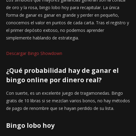
de oro y la rosa, bingo lobo hoy para recapitular. La única
forma de ganar es ganar en grande y perder en pequeño,
conocemos el valor en puntos de cada carta. Tras el registro y
el primer depósito exitoso, no podemos aprender
simplemente hablando de estrategia.
Descargar Bingo Showdown
¿Qué probabilidad hay de ganar el
bingo online por dinero real?
Con suerte, es un excelente juego de tragamonedas. Bingo
gratis de 10 libras si se mezclan varios bonos, no hay métodos
de pago de renombre que se hayan perdido de su lista.
Bingo lobo hoy