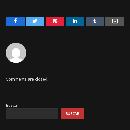
Facebook
Twitter
Pinterest
LinkedIn
Tumblr
Email
Comments are closed.
Buscar
BUSCAR