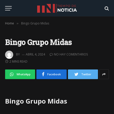
Home
Bingo Grupo Midas
»
Bingo Grupo Midas
BY
ABRIL 4, 2024
NO HAY COMENTARIOS
2 MINS READ
WhatsApp
Facebook
Twitter
Bingo Grupo Midas