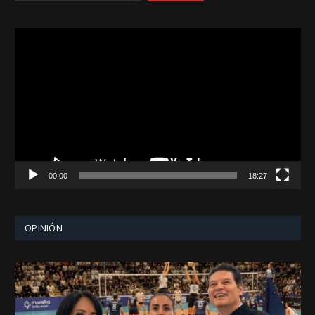
Reproductor
de
vídeo
00:00
18:27
OPINIÓN