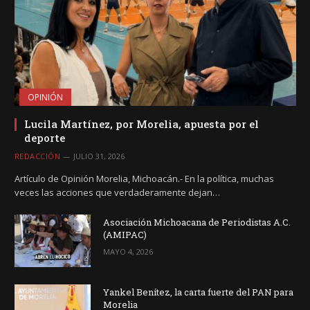
OPINIÓN
Lucila Martínez, por Morelia, apuesta por el
deporte
REDACCIÓN
JULIO 31, 2026
Artículo de Opinión Morelia, Michoacán.- En la política, muchas
veces las acciones que verdaderamente dejan…
Asociación Michoacana de Periodistas A.C.
(AMIPAC)
MAYO 4, 2026
Yankel Benítez, la carta fuerte del PAN para
Morelia