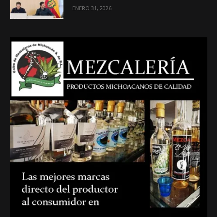
ENERO 31, 2026