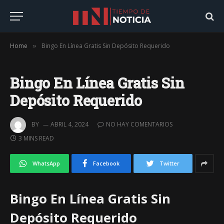
Home
Bingo En Línea Gratis Sin Depósito Requerido
»
Bingo En Línea Gratis Sin
Depósito Requerido
BY
ABRIL 4, 2024
NO HAY COMENTARIOS
3 MINS READ
WhatsApp
Facebook
Twitter
Bingo En Línea Gratis Sin
Depósito Requerido