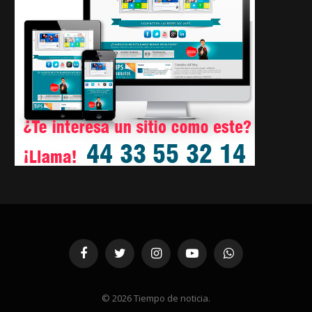
Facebook
Twitter
Instagram
YouTube
WhatsApp
© 2026 Tiempo de noticia.