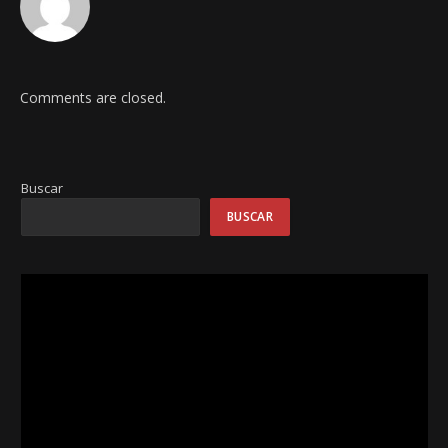
Comments are closed.
Buscar
BUSCAR
Reproductor
de
vídeo