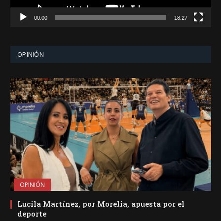
00:00
18:27
OPINIÓN
OPINIÓN
Lucila Martínez, por Morelia, apuesta por el
deporte