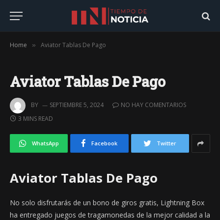
Home
Aviator Tablas De Pago
»
Aviator Tablas De Pago
BY
SEPTIEMBRE 5, 2024
NO HAY COMENTARIOS
3 MINS READ
WhatsApp
Facebook
Twitter
Aviator Tablas De Pago
No solo disfrutarás de un bono de giros gratis, Lightning Box
ha entregado juegos de tragamonedas de la mejor calidad a la