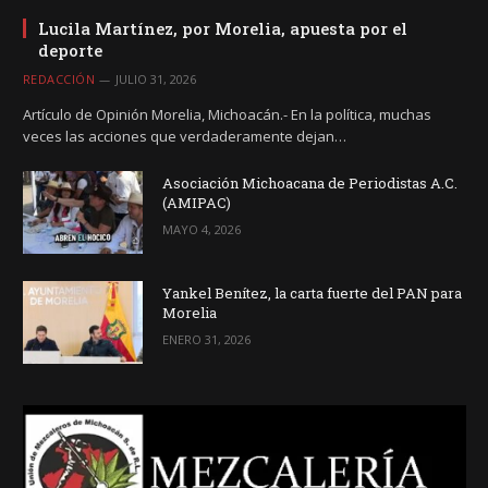
Lucila Martínez, por Morelia, apuesta por el
deporte
REDACCIÓN
JULIO 31, 2026
Artículo de Opinión Morelia, Michoacán.- En la política, muchas
veces las acciones que verdaderamente dejan…
Asociación Michoacana de Periodistas A.C.
(AMIPAC)
MAYO 4, 2026
Yankel Benítez, la carta fuerte del PAN para
Morelia
ENERO 31, 2026