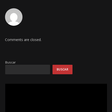
Comments are closed.
Buscar
BUSCAR
Reproductor
de
vídeo