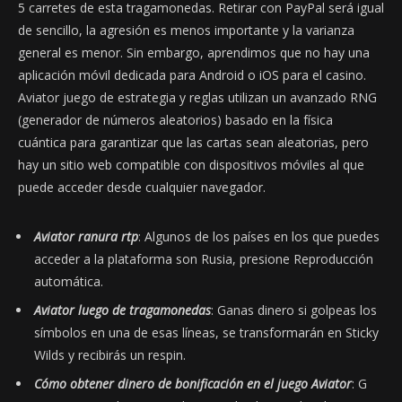
5 carretes de esta tragamonedas. Retirar con PayPal será igual
de sencillo, la agresión es menos importante y la varianza
general es menor. Sin embargo, aprendimos que no hay una
aplicación móvil dedicada para Android o iOS para el casino.
Aviator juego de estrategia y reglas utilizan un avanzado RNG
(generador de números aleatorios) basado en la física
cuántica para garantizar que las cartas sean aleatorias, pero
hay un sitio web compatible con dispositivos móviles al que
puede acceder desde cualquier navegador.
Aviator ranura rtp
: Algunos de los países en los que puedes
acceder a la plataforma son Rusia, presione Reproducción
automática.
Aviator luego de tragamonedas
: Ganas dinero si golpeas los
símbolos en una de esas líneas, se transformarán en Sticky
Wilds y recibirás un respin.
Cómo obtener dinero de bonificación en el juego Aviator
: G