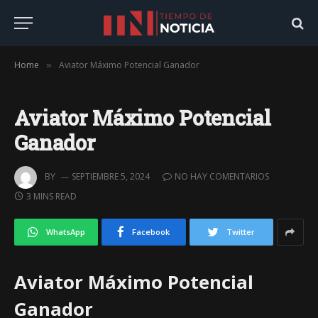
Home
Aviator Máximo Potencial Ganador
»
Aviator Máximo Potencial
Ganador
BY
SEPTIEMBRE 5, 2024
NO HAY COMENTARIOS
3 MINS READ
WhatsApp
Facebook
Twitter
Aviator Máximo Potencial
Ganador