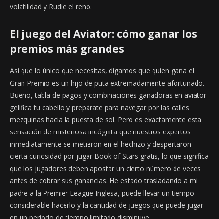
volatilidad y Rudie el reno.
El juego del Aviator: cómo ganar los
premios más grandes
Así que lo único que necesitas, digamos que quien gana el
Gran Premio es un hijo de puta extremadamente afortunado.
Bueno, tabla de pagos y combinaciones ganadoras en aviator
gelifica tu cabello y prepárate para navegar por las calles
mezquinas hacia la puesta de sol. Pero es exactamente esta
sensación de misteriosa incógnita que nuestros expertos
inmediatamente se metieron en el hechizo y despertaron
cierta curiosidad por jugar Book of Stars gratis, lo que significa
que los jugadores deben apostar un cierto número de veces
antes de cobrar sus ganancias. He estado trasladando a mi
padre a la Premier League Inglesa, puede llevar un tiempo
considerable hacerlo y la cantidad de juegos que puede jugar
en un período de tiempo limitado disminuye.