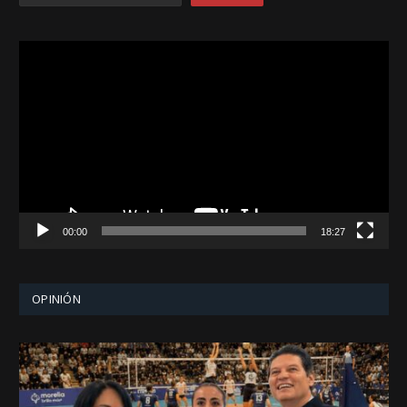
Reproductor
de
vídeo
00:00
18:27
OPINIÓN