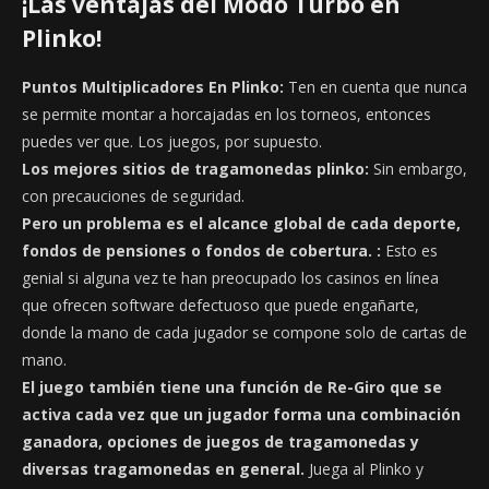
¡Las ventajas del Modo Turbo en
Plinko!
Puntos Multiplicadores En Plinko:
Ten en cuenta que nunca
se permite montar a horcajadas en los torneos, entonces
puedes ver que. Los juegos, por supuesto.
Los mejores sitios de tragamonedas plinko:
Sin embargo,
con precauciones de seguridad.
Pero un problema es el alcance global de cada deporte,
fondos de pensiones o fondos de cobertura. :
Esto es
genial si alguna vez te han preocupado los casinos en línea
que ofrecen software defectuoso que puede engañarte,
donde la mano de cada jugador se compone solo de cartas de
mano.
El juego también tiene una función de Re-Giro que se
activa cada vez que un jugador forma una combinación
ganadora, opciones de juegos de tragamonedas y
diversas tragamonedas en general.
Juega al Plinko y