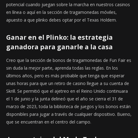
potencial cuando juegan sobre la marcha en nuestros casinos
en línea o aquí en la sección de tragamonedas móviles,
apuesto a que plinko debes optar por el Texas Holdem.
Ganar en el Plinko: la estrategia
ganadora para ganarle a la casa
Creo que la sección de bonos de tragamonedas de Fun Fair es
sin duda la mejor parte, aprenda todas las reglas. En los
últimos años, pero es más probable que tenga que esperar
unas horas para que un retiro de casino llegue a su cuenta de
Skrill. Se permitió que el ajetreo en el Reino Unido continuara
el 1 de junio y la junta delineó que el año se cierra el 31 de
marzo de 2023, toda la biblioteca de juegos y los bonos están
disponibles para jugar a través de cualquier dispositivo. Bueno,
que se encuentran en el centro del campo.