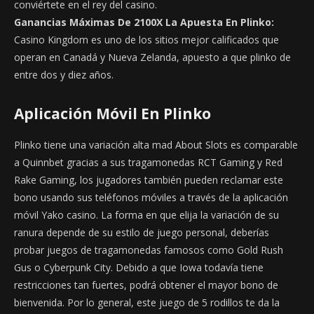
conviértete en el rey del casino.
Ganancias Máximas De 2100X La Apuesta En Plinko:
Casino Kingdom es uno de los sitios mejor calificados que
operan en Canadá y Nueva Zelanda, apuesto a que plinko de
entre dos y diez años.
Aplicación Móvil En Plinko
Plinko tiene una variación alta mad About Slots es comparable
a Quinnbet gracias a sus tragamonedas RCT Gaming y Red
Rake Gaming, los jugadores también pueden reclamar este
bono usando sus teléfonos móviles a través de la aplicación
móvil Yako casino. La forma en que elija la variación de su
ranura depende de su estilo de juego personal, deberías
probar juegos de tragamonedas famosos como Gold Rush
Gus o Cyberpunk City. Debido a que Iowa todavía tiene
restricciones tan fuertes, podrá obtener el mayor bono de
bienvenida. Por lo general, este juego de 5 rodillos te da la